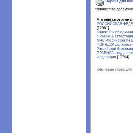
Версия для пе
Количество просмотр
Что ещё смотрели л
РОССИЙСКАЯ ФЕДЕ
[12981]
Кодекс РФ об админ
ПРАВИЛА аттестации
МЧС Российской Фе
ПОРЯДОК должностн
Российской Федерац
ПРАВИЛА государств
Федерации
[17794]
Ключевые слова для 