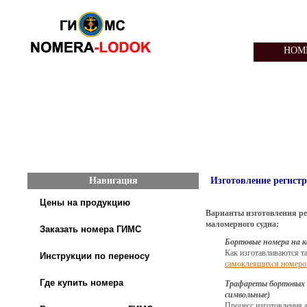
НОМ
Навигация
Изготовление регист
Цены на продукцию
Варианты изготовления ре
маломерного судна:
Заказать номера ГИМС
Бортовые номера на к
Как изготавливаются та
Инструкции по переносу
самоклеящихся номеров
Где купить номера
Трафареты бортовых н
символьные)
Процесс изготовления 