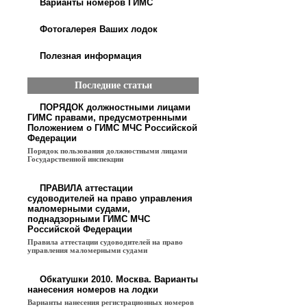
Варианты номеров ГИМС
Фотогалерея Ваших лодок
Полезная информация
Последние статьи
ПОРЯДОК должностными лицами
ГИМС правами, предусмотренными
Положением о ГИМС МЧС Российской
Федерации
Порядок пользования должностными лицами
Государственной инспекции
ПРАВИЛА аттестации
судоводителей на право управления
маломерными судами,
поднадзорными ГИМС МЧС
Российской Федерации
Правила аттестации судоводителей на право
управления маломерными судами
Обкатушки 2010. Москва. Варианты
нанесения номеров на лодки
Варианты нанесения регистрационных номеров