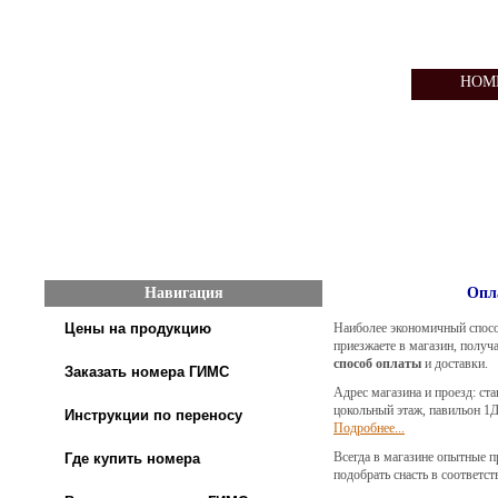
НОМ
Навигация
Опл
Цены на продукцию
Наиболее экономичный спосо
приезжаете в магазин, получ
способ оплаты
и доставки.
Заказать номера ГИМС
Адрес магазина и проезд: ст
цокольный этаж, павильон 1Д
Инструкции по переносу
Подробнее...
Всегда в магазине опытные 
Где купить номера
подобрать снасть в соответ