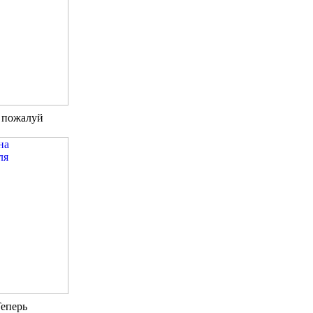
к пожалуй
Теперь